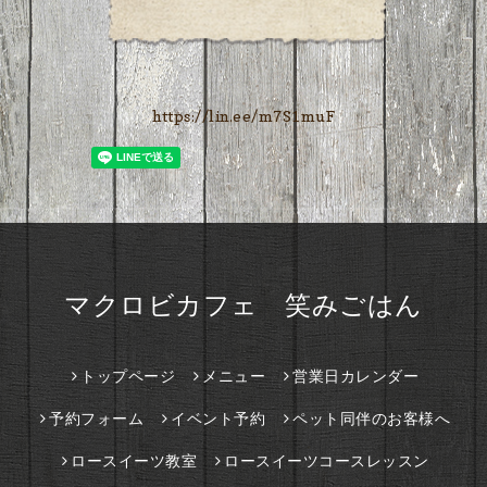
https://lin.ee/m7S1muF
マクロビカフェ 笑みごはん
トップページ
メニュー
営業日カレンダー
予約フォーム
イベント予約
ペット同伴のお客様へ
ロースイーツ教室
ロースイーツコースレッスン