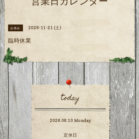
営業日カレンダー
2026-11-21 (土)
お休み
臨時休業
today
2026.08.10 Monday
定休日