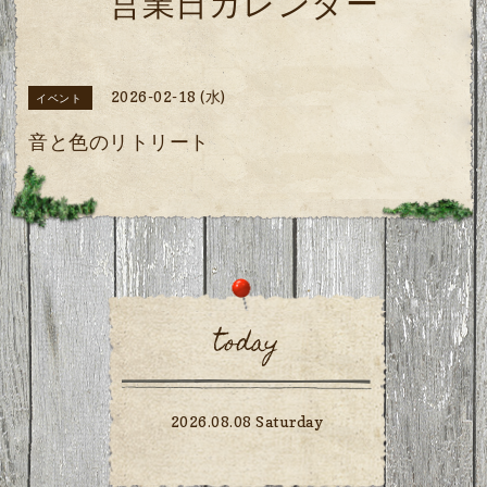
営業日カレンダー
2026-02-18 (水)
イベント
音と色のリトリート
today
2026.08.08 Saturday