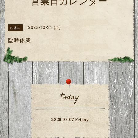
営業日カレンダー
2025-10-31 (金)
お休み
臨時休業
today
2026.08.07 Friday