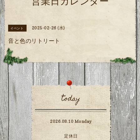
営業日カレンダー
2025-02-26 (水)
イベント
音と色のリトリート
today
2026.08.10 Monday
定休日