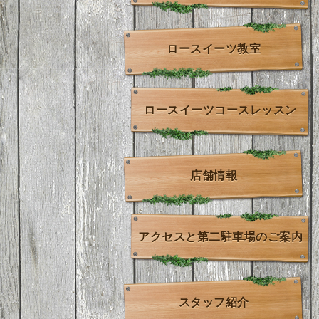
ロースイーツ教室
ロースイーツコースレッスン
店舗情報
アクセスと第二駐車場のご案内
スタッフ紹介