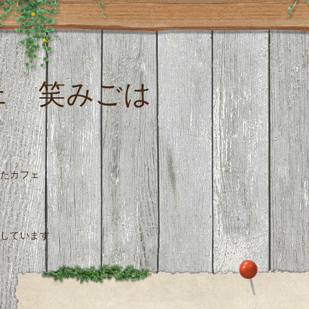
ェ 笑みごは
たカフェ
しています