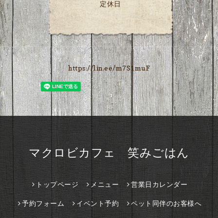
定休日
https://lin.ee/m7S1muF
マクロビカフェ 笑みごはん
トップページ
メニュー
営業日カレンダー
予約フォーム
イベント予約
ペット同伴のお客様へ