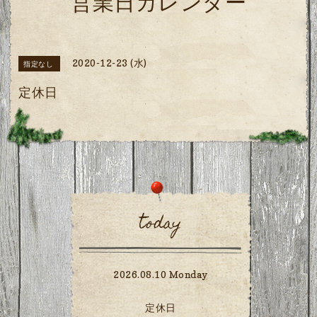
営業日カレンダー
2020-12-23 (水)
指定なし
定休日
today
2026.08.10 Monday
定休日