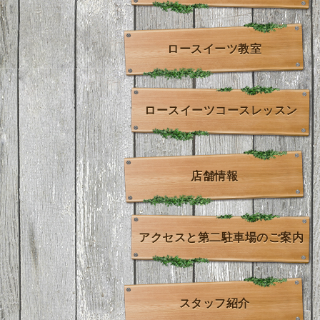
ロースイーツ教室
ロースイーツコースレッスン
店舗情報
アクセスと第二駐車場のご案内
スタッフ紹介