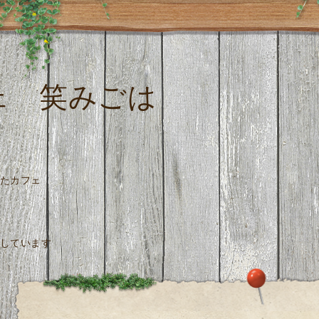
ェ 笑みごは
たカフェ
しています