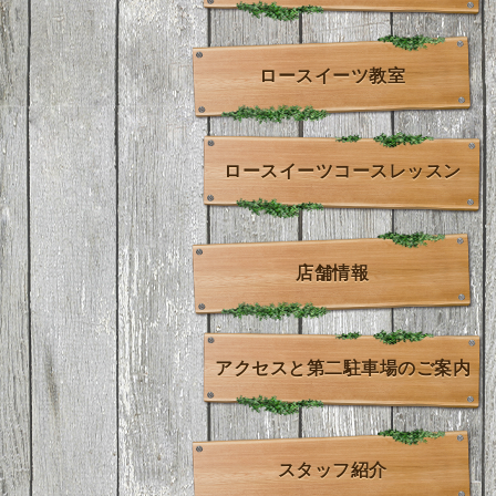
ロースイーツ教室
ロースイーツコースレッスン
店舗情報
アクセスと第二駐車場のご案内
スタッフ紹介