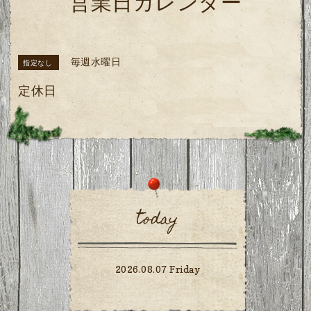
営業日カレンダー
毎週水曜日
指定なし
定休日
today
2026.08.07 Friday